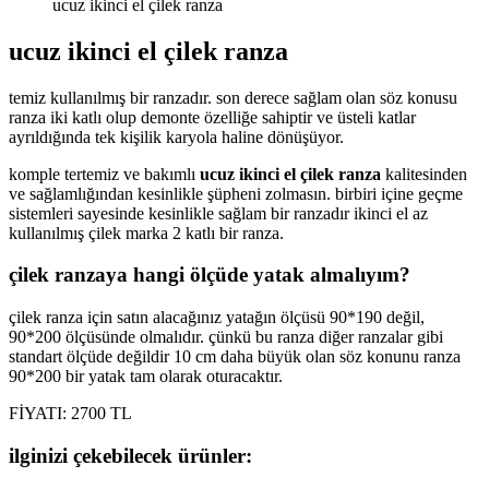
ucuz ikinci el çilek ranza
ucuz ikinci el çilek ranza
temiz kullanılmış bir ranzadır. son derece sağlam olan söz konusu
ranza iki katlı olup demonte özelliğe sahiptir ve üsteli katlar
ayrıldığında tek kişilik karyola haline dönüşüyor.
komple tertemiz ve bakımlı
ucuz ikinci el çilek ranza
kalitesinden
ve sağlamlığından kesinlikle şüpheni zolmasın. birbiri içine geçme
sistemleri sayesinde kesinlikle sağlam bir ranzadır ikinci el az
kullanılmış çilek marka 2 katlı bir ranza.
çilek ranzaya hangi ölçüde yatak almalıyım?
çilek ranza için satın alacağınız yatağın ölçüsü 90*190 değil,
90*200 ölçüsünde olmalıdır. çünkü bu ranza diğer ranzalar gibi
standart ölçüde değildir 10 cm daha büyük olan söz konunu ranza
90*200 bir yatak tam olarak oturacaktır.
FİYATI: 2700 TL
ilginizi çekebilecek ürünler: