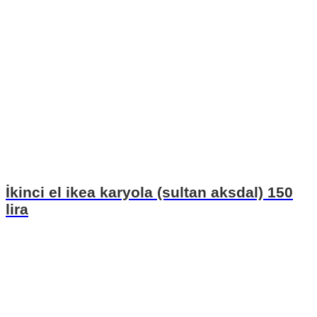
İkinci el ikea karyola (sultan aksdal) 150
lira