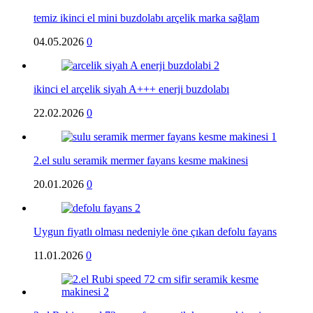
temiz ikinci el mini buzdolabı arçelik marka sağlam
04.05.2026
0
ikinci el arçelik siyah A+++ enerji buzdolabı
22.02.2026
0
2.el sulu seramik mermer fayans kesme makinesi
20.01.2026
0
Uygun fiyatlı olması nedeniyle öne çıkan defolu fayans
11.01.2026
0