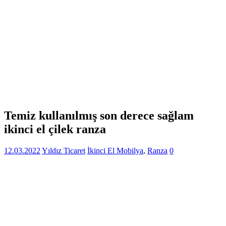
Temiz kullanılmış son derece sağlam
ikinci el çilek ranza
12.03.2022
Yıldız Ticaret
İkinci El Mobilya
,
Ranza
0