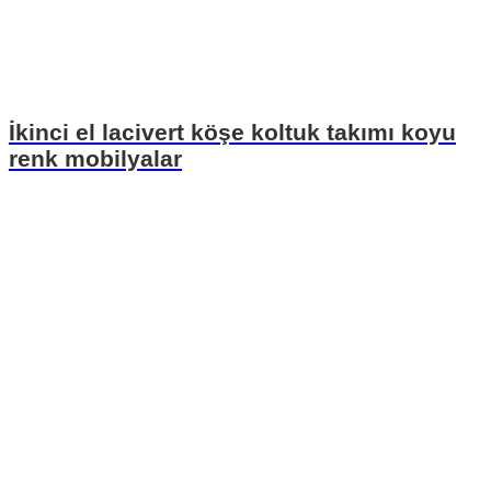
İkinci el lacivert köşe koltuk takımı koyu
renk mobilyalar