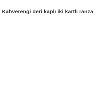
Kahverengi deri kaplı iki kartlı ranza