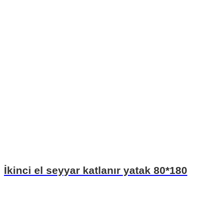
İkinci el seyyar katlanır yatak 80*180