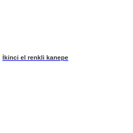
İkinci el renkli kanepe