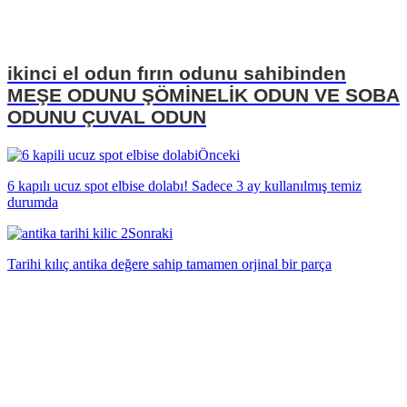
ikinci el odun fırın odunu sahibinden
MEŞE ODUNU ŞÖMİNELİK ODUN VE SOBA
ODUNU ÇUVAL ODUN
Önceki
6 kapılı ucuz spot elbise dolabı! Sadece 3 ay kullanılmış temiz
durumda
Sonraki
Tarihi kılıç antika değere sahip tamamen orjinal bir parça