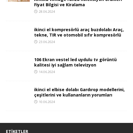
Fiyat Bilgisi ve Kiralama
28.06.2024
ikinci el kompresörlü araç buzdolabı Araç,
tekne, TIR ve otomobil sıfır kompresörlü
23.06.2024
106 Ekran vestel led uydulu tv görüntü
kalitesi iyi sağlam televizyon
14.06.2024
ikinci el elbise dolabı Gardırop modellerini,
çeşitlerini ve kullananların yorumları
10.06.2024
ETIKETLER