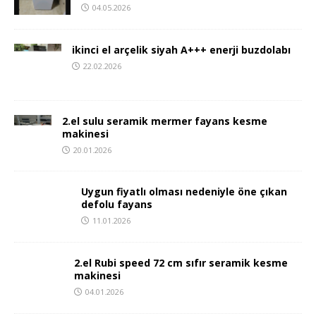
04.05.2026
ikinci el arçelik siyah A+++ enerji buzdolabı
22.02.2026
2.el sulu seramik mermer fayans kesme
makinesi
20.01.2026
Uygun fiyatlı olması nedeniyle öne çıkan
defolu fayans
11.01.2026
2.el Rubi speed 72 cm sıfır seramik kesme
makinesi
04.01.2026