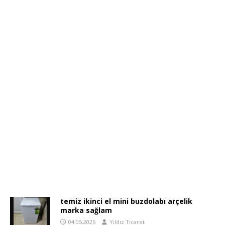
temiz ikinci el mini buzdolabı arçelik
marka sağlam
04.05.2026
Yıldız Ticaret