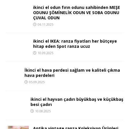
ikinci el odun fırın odunu sahibinden MEŞE
ODUNU ŞÖMİNELİK ODUN VE SOBA ODUNU
ÇUVAL ODUN
06.11.2025
ikinci el IKEA: ranza fiyatları her bütçeye
hitap eden Spot ranza ucuz
10.09.2025
İkinci el hava perdesi sağlam ve kaliteli çıkma
hava perdeleri
05.09.2025
ikinci el hayvan çadırı büyükbaş ve küçükbaş
besi çadırı
10.08.2025
Antika vintage ranza Koleksiyon Ürünleri