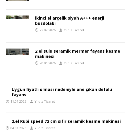
ikinci el arçelik siyah A+++ enerji
buzdolabı
22.02.2026
Yıldız Ticaret
2.el sulu seramik mermer fayans kesme
makinesi
20.01.2026
Yıldız Ticaret
Uygun fiyatlı olması nedeniyle öne çıkan defolu
fayans
11.01.2026
Yıldız Ticaret
2.el Rubi speed 72 cm sıfır seramik kesme makinesi
04.01.2026
Yıldız Ticaret