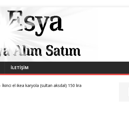
İLETIŞIM
-
İkinci el ikea karyola (sultan aksdal) 150 lira