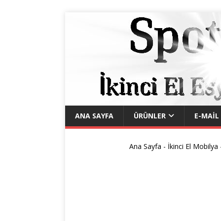
ANA SAYFA
ÜRÜNLER
E-MAIL
Ana Sayfa
-
İkinci El Mobilya