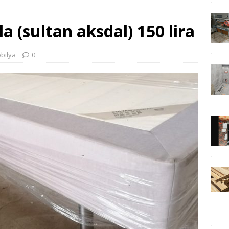
la (sultan aksdal) 150 lira
obilya
0