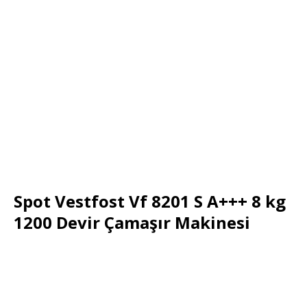
Spot Vestfost Vf 8201 S A+++ 8 kg
1200 Devir Çamaşır Makinesi