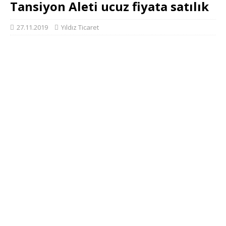
Tansiyon Aleti ucuz fiyata satılık
27.11.2019
Yıldız Ticaret