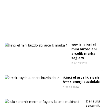
temiz ikinci el
mini buzdolabı
arçelik marka
sağlam
04.05.2026
ikinci el arçelik siyah
A+++ enerji buzdolabı
22.02.2026
2.el sulu
seramik