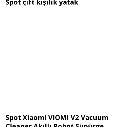
Spot çift kişilik yatak
Spot Xiaomi VIOMI V2 Vacuum
Cleaner Akıllı Robot Süpürge