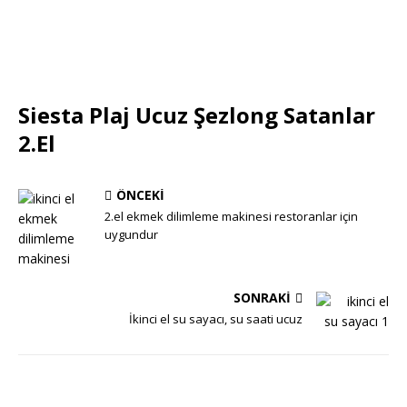
Siesta Plaj Ucuz Şezlong Satanlar
2.El
ÖNCEKI
2.el ekmek dilimleme makinesi restoranlar için
uygundur
SONRAKI
İkinci el su sayacı, su saati ucuz