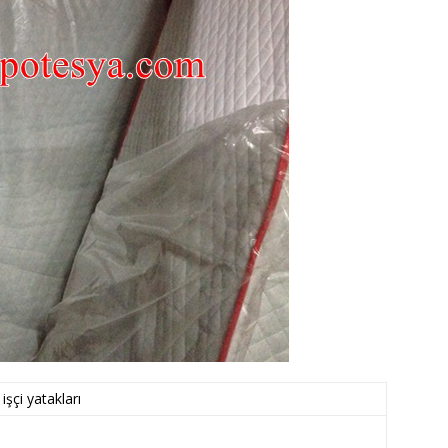
işçi yatakları