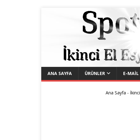
ANA SAYFA
ÜRÜNLER
E-MAIL
Ana Sayfa
-
İkinc