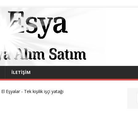
İLETIŞIM
i El Eşyalar
-
Tek kişilik işçi yatağı