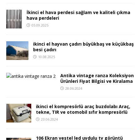
İkinci el hava perdesi sağlam ve kaliteli çıkma
hava perdeleri
05.09.2025
ikinci el hayvan çadırı büyükbaş ve küçükbaş
besi çadırı
10.08.2025
Antika vintage ranza Koleksiyon
Ürünleri Fiyat Bilgisi ve Kiralama
28.06.2024
ikinci el kompresörlü araç buzdolabı Araç,
tekne, TIR ve otomobil sıfır kompresörlü
23.06.2024
106 Ekran vestel led uydulu tv görüntü