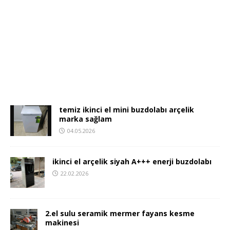
temiz ikinci el mini buzdolabı arçelik
marka sağlam
04.05.2026
ikinci el arçelik siyah A+++ enerji buzdolabı
22.02.2026
2.el sulu seramik mermer fayans kesme
makinesi