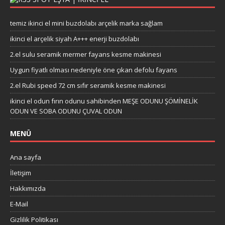
temiz ikinci el mini buzdolabı arçelik marka sağlam
ikinci el arçelik siyah A+++ enerji buzdolabı
2.el sulu seramik mermer fayans kesme makinesi
Uygun fiyatlı olması nedeniyle öne çıkan defolu fayans
2.el Rubi speed 72 cm sıfır seramik kesme makinesi
ikinci el odun fırın odunu sahibinden MEŞE ODUNU ŞÖMİNELİK
ODUN VE SOBA ODUNU ÇUVAL ODUN
MENÜ
Ana sayfa
İletişim
Hakkımızda
E-Mail
Gizlilik Politikası