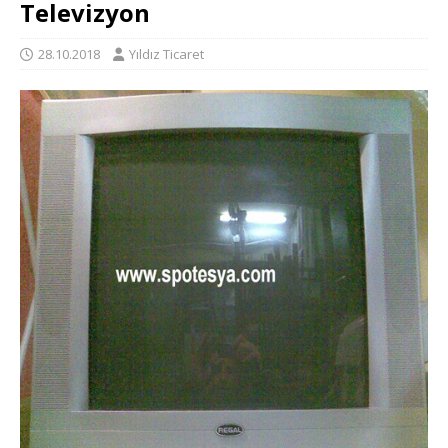
Televizyon
28.10.2018
Yıldız Ticaret