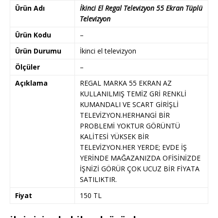
Ürün Adı
İkinci El Regal Televizyon 55 Ekran Tüplü
Televizyon
Ürün Kodu
–
Ürün Durumu
İkinci el televizyon
Ölçüler
–
Açıklama
REGAL MARKA 55 EKRAN AZ
KULLANILMIŞ TEMİZ GRİ RENKLİ
KUMANDALI VE SCART GİRİŞLİ
TELEVİZYON.HERHANGİ BİR
PROBLEMİ YOKTUR GÖRÜNTÜ
KALİTESİ YÜKSEK BİR
TELEVİZYON.HER YERDE; EVDE İŞ
YERİNDE MAĞAZANIZDA OFİSİNİZDE
İŞNİZİ GÖRÜR ÇOK UCUZ BİR FİYATA
SATILIKTIR.
Fiyat
150 TL