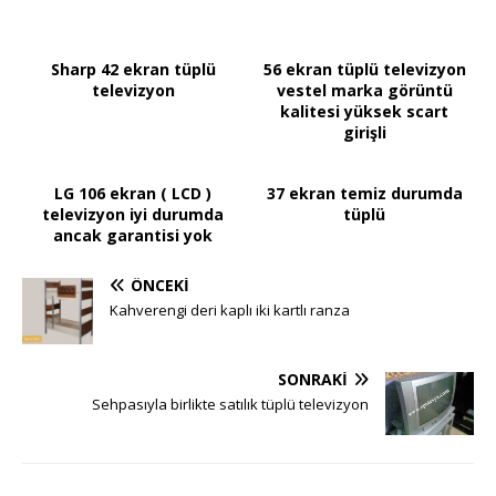
Sharp 42 ekran tüplü
56 ekran tüplü televizyon
televizyon
vestel marka görüntü
kalitesi yüksek scart
girişli
LG 106 ekran ( LCD )
37 ekran temiz durumda
televizyon iyi durumda
tüplü
ancak garantisi yok
ÖNCEKI
Kahverengi deri kaplı iki kartlı ranza
SONRAKI
Sehpasıyla birlikte satılık tüplü televizyon