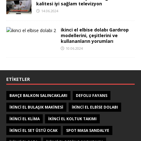
kalitesi iyi sağlam televizyon
14.06.2024
ikinci el elbise dolabı Gardırop
modellerini, çeşitlerini ve
kullananların yorumları
10.06.2024
ETIKETLER
BAHÇE BALKON SALINCAKLARI
DEFOLU FAYANS
IKINCI EL BULAŞIK MAKINESI
IKINCI EL ELBISE DOLABI
IKINCI EL KLIMA
IKINCI EL KOLTUK TAKIMI
IKINCI EL SET ÜSTÜ OCAK
SPOT MASA SANDALYE