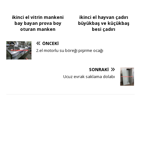
ikinci el vitrin mankeni
ikinci el hayvan çadırı
bay bayan prova boy
büyükbaş ve küçükbaş
oturan manken
besi çadırı
ÖNCEKI
2.el motorlu su böreği pişirme ocağı
SONRAKI
Ucuz evrak saklama dolabı