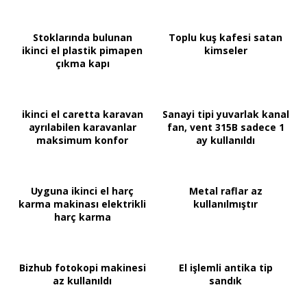
Stoklarında bulunan
Toplu kuş kafesi satan
ikinci el plastik pimapen
kimseler
çıkma kapı
ikinci el caretta karavan
Sanayi tipi yuvarlak kanal
ayrılabilen karavanlar
fan, vent 315B sadece 1
maksimum konfor
ay kullanıldı
Uyguna ikinci el harç
Metal raflar az
karma makinası elektrikli
kullanılmıştır
harç karma
Bizhub fotokopi makinesi
El işlemli antika tip
az kullanıldı
sandık