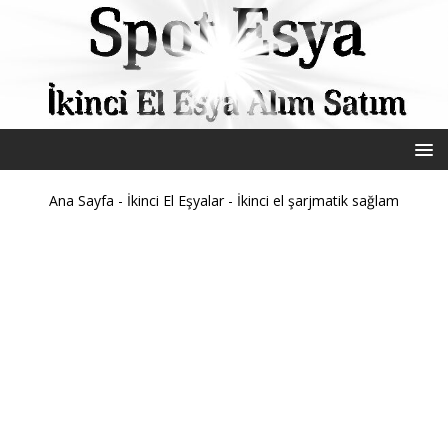
Ana Sayfa
-
İkinci El Eşyalar
-
İkinci el şarjmatik sağlam