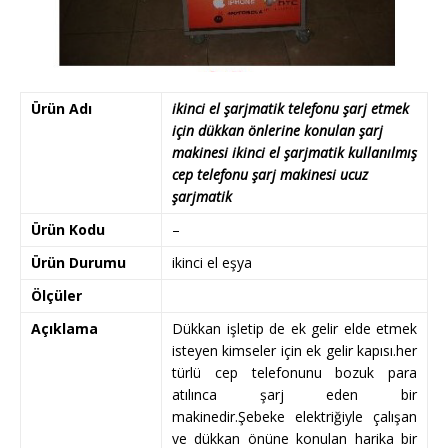
Ürün Adı
ikinci el şarjmatik telefonu şarj etmek
için dükkan önlerine konulan şarj
makinesi ikinci el şarjmatik kullanılmış
cep telefonu şarj makinesi ucuz
şarjmatik
Ürün Kodu
–
Ürün Durumu
ikinci el eşya
Ölçüler
Açıklama
Dükkan işletip de ek gelir elde etmek
isteyen kimseler için ek gelir kapısı.her
türlü cep telefonunu bozuk para
atılınca şarj eden bir
makinedir.Şebeke elektriğiyle çalışan
ve dükkan önüne konulan harika bir