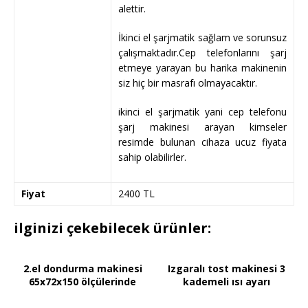
alettir.
İkinci el şarjmatik sağlam ve sorunsuz
çalışmaktadır.Cep telefonlarını şarj
etmeye yarayan bu harika makinenin
siz hiç bir masrafı olmayacaktır.
ikinci el şarjmatik yani cep telefonu
şarj makinesi arayan kimseler
resimde bulunan cihaza ucuz fiyata
sahip olabilirler.
Fiyat
2400 TL
ilginizi çekebilecek ürünler:
2.el dondurma makinesi
Izgaralı tost makinesi 3
65x72x150 ölçülerinde
kademeli ısı ayarı