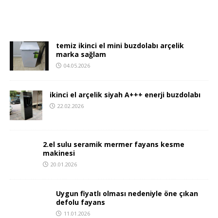
temiz ikinci el mini buzdolabı arçelik
marka sağlam
04.05.2026
ikinci el arçelik siyah A+++ enerji buzdolabı
22.02.2026
2.el sulu seramik mermer fayans kesme
makinesi
20.01.2026
Uygun fiyatlı olması nedeniyle öne çıkan
defolu fayans
11.01.2026