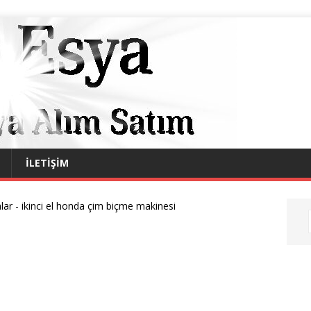
İLETIŞIM
alar
-
ikinci el honda çim biçme makinesi