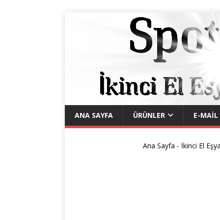
ANA SAYFA
ÜRÜNLER
E-MAIL
Ana Sayfa
-
İkinci El Eşy