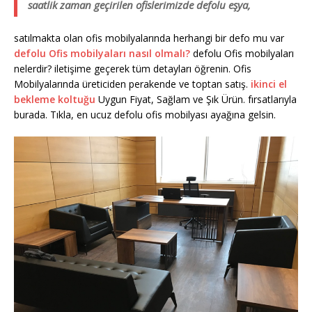
saatlik zaman geçirilen ofislerimizde defolu eşya,
satılmakta olan ofis mobilyalarında herhangi bir defo mu var
defolu Ofis mobilyaları nasıl olmalı?
defolu Ofis mobilyaları
nelerdir? iletişime geçerek tüm detayları öğrenin. Ofis
Mobilyalarında üreticiden perakende ve toptan satış.
ikinci el
bekleme koltuğu
Uygun Fiyat, Sağlam ve Şık Ürün. fırsatlarıyla
burada. Tıkla, en ucuz defolu ofis mobilyası ayağına gelsin.