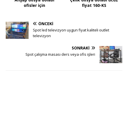
ofisler için
fiyat 160-KS
ÖNCEKI
Spot led televizyon uygun fiyat kaliteli outlet
televizyon
SONRAKI
Spot çalışma masası ders veya ofis işleri