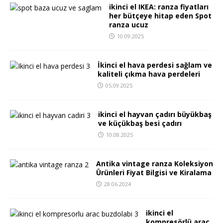
ikinci el IKEA: ranza fiyatları
her bütçeye hitap eden Spot
ranza ucuz
10.09.2025
İkinci el hava perdesi sağlam ve
kaliteli çıkma hava perdeleri
05.09.2025
ikinci el hayvan çadırı büyükbaş
ve küçükbaş besi çadırı
10.08.2025
Antika vintage ranza Koleksiyon
Ürünleri Fiyat Bilgisi ve Kiralama
28.06.2024
ikinci el
kompresörlü araç