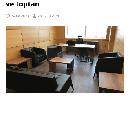
ve toptan
24.08.2023
Yıldız Ticaret