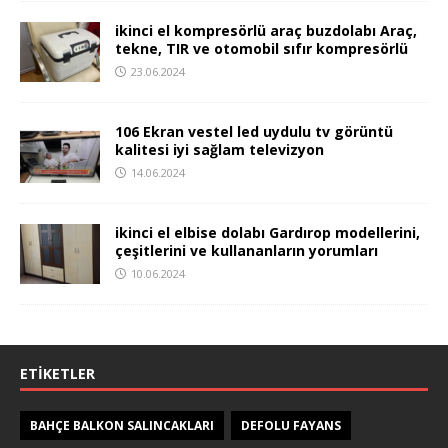
ikinci el kompresörlü araç buzdolabı Araç,
tekne, TIR ve otomobil sıfır kompresörlü
23.06.2024
106 Ekran vestel led uydulu tv görüntü
kalitesi iyi sağlam televizyon
14.06.2024
ikinci el elbise dolabı Gardırop modellerini,
çeşitlerini ve kullananların yorumları
10.06.2024
ETIKETLER
BAHÇE BALKON SALINCAKLARI
DEFOLU FAYANS