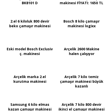
BK8101 D
makinesi FİYATI: 1650 TL
2.el 6 kiloluk 800 devir
Bosch 8 kilo çamaşır
beko çamaşır makinesi
makinesi logixx
Eski model Bosch Exclusiv
Arçelik 2600 Makine
ç. makinesi
halen çalışıyor
Arçelik marka 2.el
Arçelik 7 kilo temiz
kurutma makinesi
çamaşır makinesi büyük
kazanlı
Samsung 6 kilo elmas
Arçelik 7 kilo 800 devir
kazan çamaşır makinesi
ikinci el çamaşır makinesi