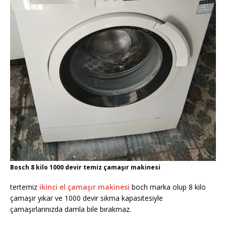
Bosch 8 kilo 1000 devir temiz çamaşır makinesi
tertemiz
ikinci el çamaşır makinesi
boch marka olup 8 kilo
çamaşır yıkar ve 1000 devir sıkma kapasitesiyle
çamaşırlarınızda damla bile bırakmaz.