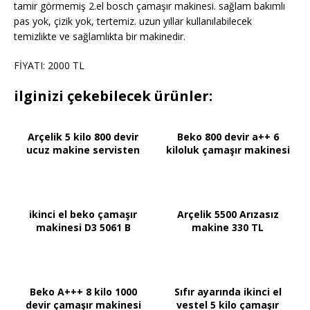
tamir görmemiş 2.el bosch çamaşır makinesi. sağlam bakımlı
pas yok, çizik yok, tertemiz. uzun yıllar kullanılabilecek
temizlikte ve sağlamlıkta bir makinedir.
FİYATI: 2000 TL
ilginizi çekebilecek ürünler:
Arçelik 5 kilo 800 devir
Beko 800 devir a++ 6
ucuz makine servisten
kiloluk çamaşır makinesi
ikinci el beko çamaşır
Arçelik 5500 Arızasız
makinesi D3 5061 B
makine 330 TL
Beko A+++ 8 kilo 1000
Sıfır ayarında ikinci el
devir çamaşır makinesi
vestel 5 kilo çamaşır