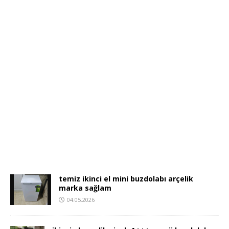
temiz ikinci el mini buzdolabı arçelik
marka sağlam
04.05.2026