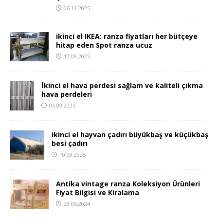
06.11.2025
ikinci el IKEA: ranza fiyatları her bütçeye
hitap eden Spot ranza ucuz
10.09.2025
İkinci el hava perdesi sağlam ve kaliteli çıkma
hava perdeleri
05.09.2025
ikinci el hayvan çadırı büyükbaş ve küçükbaş
besi çadırı
10.08.2025
Antika vintage ranza Koleksiyon Ürünleri
Fiyat Bilgisi ve Kiralama
28.06.2024