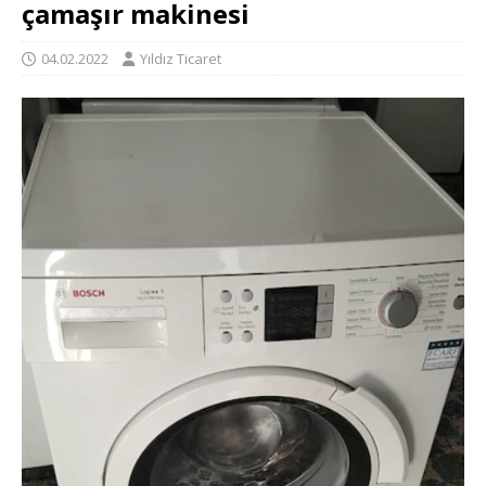
çamaşır makinesi
04.02.2022
Yıldız Ticaret