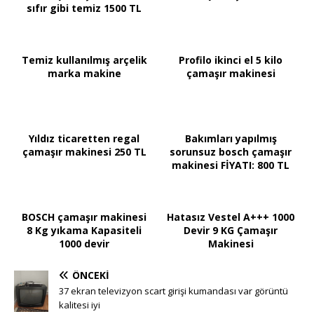
sıfır gibi temiz 1500 TL
Temiz kullanılmış arçelik
Profilo ikinci el 5 kilo
marka makine
çamaşır makinesi
Yıldız ticaretten regal
Bakımları yapılmış
çamaşır makinesi 250 TL
sorunsuz bosch çamaşır
makinesi FİYATI: 800 TL
BOSCH çamaşır makinesi
Hatasız Vestel A+++ 1000
8 Kg yıkama Kapasiteli
Devir 9 KG Çamaşır
1000 devir
Makinesi
ÖNCEKI
37 ekran televizyon scart girişi kumandası var görüntü
kalitesi iyi