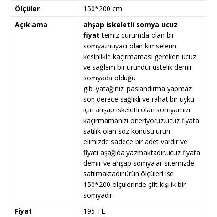
Ölçüler
150*200 cm
Açıklama
ahşap iskeletli somya ucuz
fiyat
temiz durumda olan bir
somya.ihtiyacı olan kimselerin
kesinlikle kaçırmaması gereken ucuz
ve sağlam bir üründür.üstelik demir
somyada olduğu
gibi yatağınızı paslandırma yapmaz
son derece sağlıklı ve rahat bir uyku
için ahşap iskeletli olan somyamızı
kaçırmamanızı öneriyoruz.ucuz fiyata
satılık olan söz konusu ürün
elimizde sadece bir adet vardır ve
fiyatı aşağıda yazmaktadır.ucuz fiyata
demir ve ahşap somyalar sitemizde
satılmaktadır.ürün ölçüleri ise
150*200 ölçülerinde çift kişilik bir
somyadır.
Fiyat
195 TL