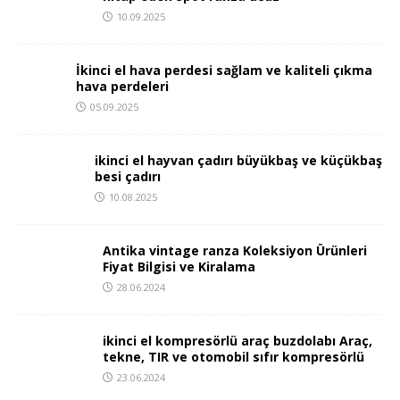
10.09.2025
İkinci el hava perdesi sağlam ve kaliteli çıkma
hava perdeleri
05.09.2025
ikinci el hayvan çadırı büyükbaş ve küçükbaş
besi çadırı
10.08.2025
Antika vintage ranza Koleksiyon Ürünleri
Fiyat Bilgisi ve Kiralama
28.06.2024
ikinci el kompresörlü araç buzdolabı Araç,
tekne, TIR ve otomobil sıfır kompresörlü
23.06.2024