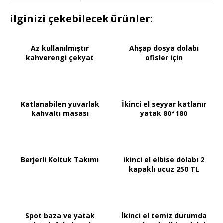
ilginizi çekebilecek ürünler:
Az kullanılmıştır
Ahşap dosya dolabı
kahverengi çekyat
ofisler için
Katlanabilen yuvarlak
İkinci el seyyar katlanır
kahvaltı masası
yatak 80*180
Berjerli Koltuk Takımı
ikinci el elbise dolabı 2
kapaklı ucuz 250 TL
Spot baza ve yatak
İkinci el temiz durumda