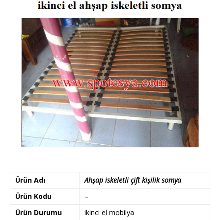
Ürün Adı
Ahşap iskeletli çift kişilik somya
Ürün Kodu
–
Ürün Durumu
ikinci el mobilya