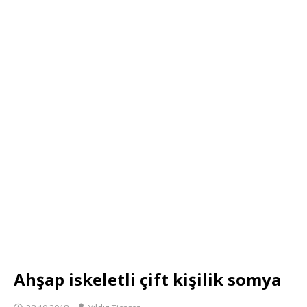
Ahşap iskeletli çift kişilik somya