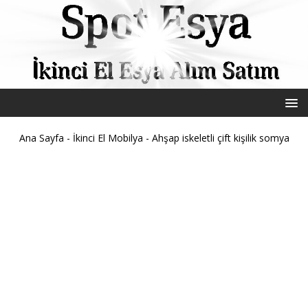
Ana Sayfa
-
İkinci El Mobilya
-
Ahşap iskeletli çift kişilik somya