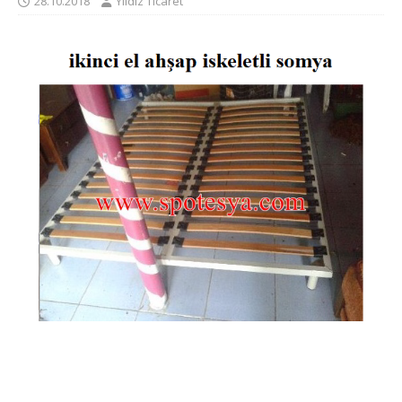
28.10.2018
Yıldız Ticaret