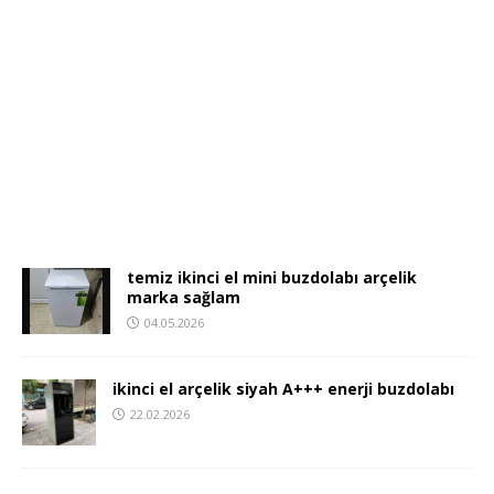
temiz ikinci el mini buzdolabı arçelik
marka sağlam
04.05.2026
ikinci el arçelik siyah A+++ enerji buzdolabı
22.02.2026