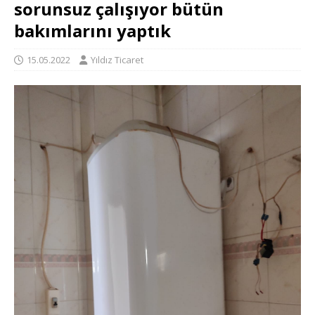
sorunsuz çalışıyor bütün
bakımlarını yaptık
15.05.2022
Yıldız Ticaret