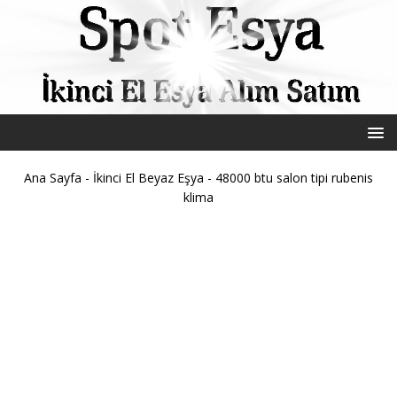
Ana Sayfa
-
İkinci El Beyaz Eşya
-
48000 btu salon tipi rubenis
klima