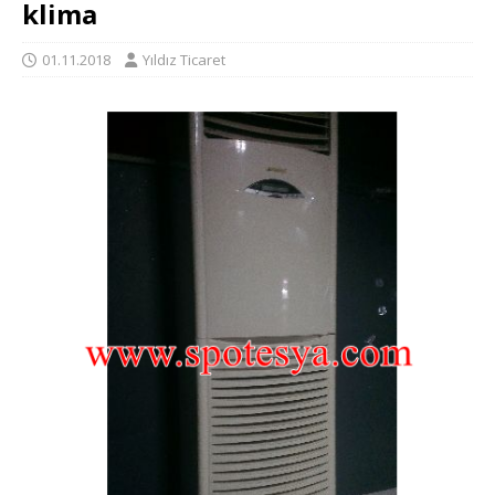
klima
01.11.2018
Yıldız Ticaret