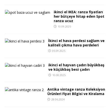
ikinci el IKEA: ranza fiyatları
her bütçeye hitap eden Spot
ranza ucuz
10.09.2025
İkinci el hava perdesi sağlam ve
kaliteli çıkma hava perdeleri
05.09.2025
ikinci el hayvan çadırı büyükbaş
ve küçükbaş besi çadırı
10.08.2025
Antika vintage ranza Koleksiyon
Ürünleri Fiyat Bilgisi ve Kiralama
28.06.2024