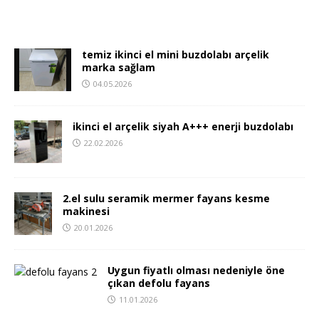
temiz ikinci el mini buzdolabı arçelik
marka sağlam
04.05.2026
ikinci el arçelik siyah A+++ enerji buzdolabı
22.02.2026
2.el sulu seramik mermer fayans kesme
makinesi
20.01.2026
Uygun fiyatlı olması nedeniyle öne
çıkan defolu fayans
11.01.2026