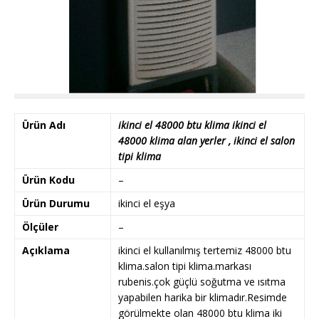
Ürün Adı
ikinci el 48000 btu klima ikinci el
48000 klima alan yerler , ikinci el salon
tipi klima
Ürün Kodu
–
Ürün Durumu
ikinci el eşya
Ölçüler
–
Açıklama
ikinci el kullanılmış tertemiz 48000 btu
klima.salon tipi klima.markası
rubenis.çok güçlü soğutma ve ısıtma
yapabilen harika bir klimadır.Resimde
görülmekte olan 48000 btu klima iki